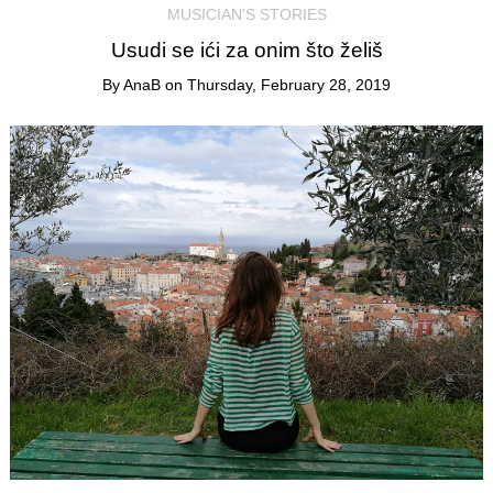
MUSICIAN'S STORIES
Usudi se ići za onim što želiš
By
AnaB
on
Thursday, February 28, 2019