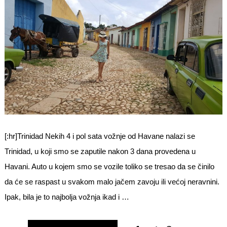
[:hr]Trinidad Nekih 4 i pol sata vožnje od Havane nalazi se
Trinidad, u koji smo se zaputile nakon 3 dana provedena u
Havani. Auto u kojem smo se vozile toliko se tresao da se činilo
da će se raspast u svakom malo jačem zavoju ili većoj neravnini.
Ipak, bila je to najbolja vožnja ikad i …