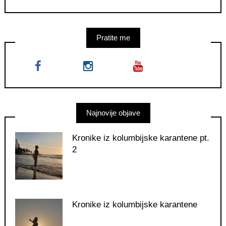
Pratite me
Najnovije objave
Kronike iz kolumbijske karantene pt.
2
Kronike iz kolumbijske karantene