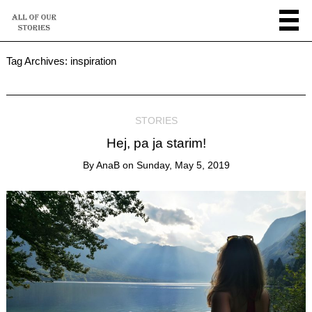
Tag Archives:
inspiration
STORIES
Hej, pa ja starim!
By
AnaB
on
Sunday, May 5, 2019