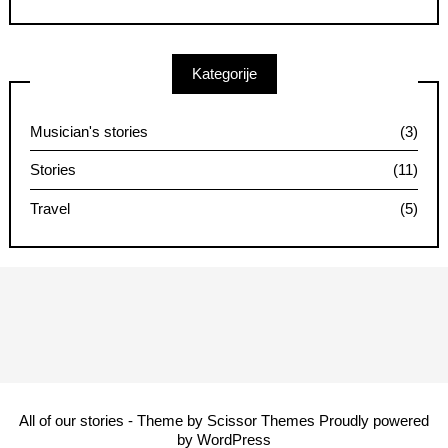
Kategorije
Musician's stories
(3)
Stories
(11)
Travel
(5)
All of our stories - Theme by
Scissor Themes
Proudly powered
by
WordPress