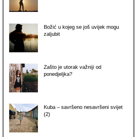
Božić u kojeg se još uvijek mogu
zaljubit
Zašto je utorak važniji od
ponedjeljka?
Kuba – savršeno nesavršeni svijet
(2)