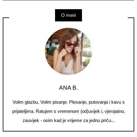
O meni
ANA B.
Volim glazbu. Volim pisanje. Plesanje, putovanja i kavu s
prijateljima. Ratujem s vremenom (od)uvijek i, vjerojatno,
zauvijek - osim kad je vrijeme za jednu priču...