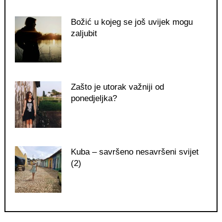
Božić u kojeg se još uvijek mogu
zaljubit
Zašto je utorak važniji od
ponedjeljka?
Kuba – savršeno nesavršeni svijet
(2)