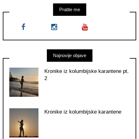
Pratite me
Najnovije objave
Kronike iz kolumbijske karantene pt.
2
Kronike iz kolumbijske karantene