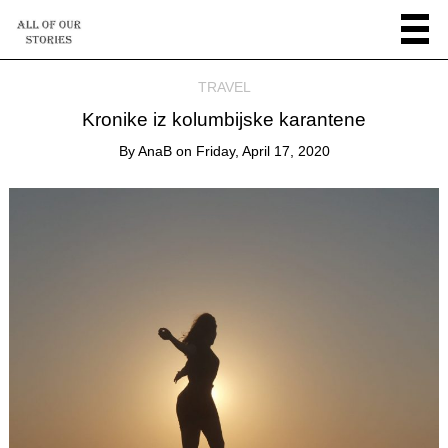
TRAVEL
Kronike iz kolumbijske karantene
By
AnaB
on
Friday, April 17, 2020