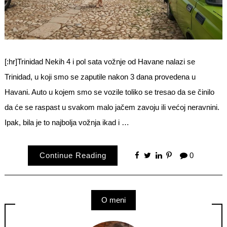
[:hr]Trinidad Nekih 4 i pol sata vožnje od Havane nalazi se
Trinidad, u koji smo se zaputile nakon 3 dana provedena u
Havani. Auto u kojem smo se vozile toliko se tresao da se činilo
da će se raspast u svakom malo jačem zavoju ili većoj neravnini.
Ipak, bila je to najbolja vožnja ikad i …
Continue Reading
0
O meni