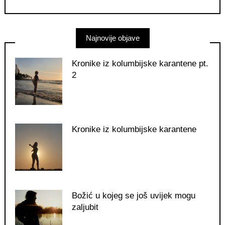
Najnovije objave
Kronike iz kolumbijske karantene pt.
2
Kronike iz kolumbijske karantene
Božić u kojeg se još uvijek mogu
zaljubit