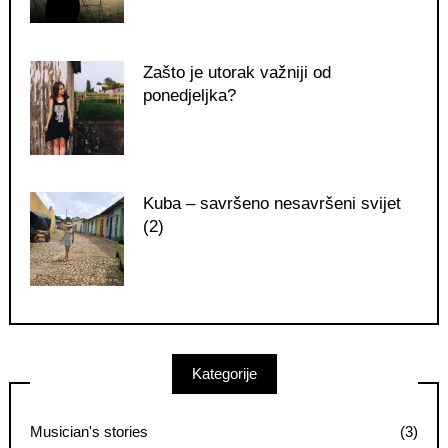
Zašto je utorak važniji od
ponedjeljka?
Kuba – savršeno nesavršeni svijet
(2)
Kategorije
Musician's stories
(3)