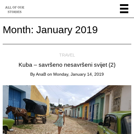
Month:
January 2019
TRAVEL
Kuba – savršeno nesavršeni svijet (2)
By
AnaB
on
Monday, January 14, 2019