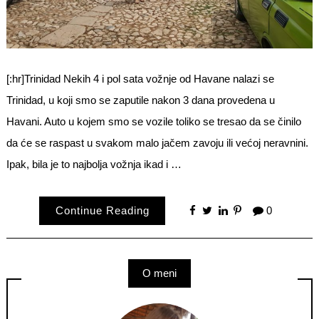
[:hr]Trinidad Nekih 4 i pol sata vožnje od Havane nalazi se
Trinidad, u koji smo se zaputile nakon 3 dana provedena u
Havani. Auto u kojem smo se vozile toliko se tresao da se činilo
da će se raspast u svakom malo jačem zavoju ili većoj neravnini.
Ipak, bila je to najbolja vožnja ikad i …
Continue Reading
0
O meni