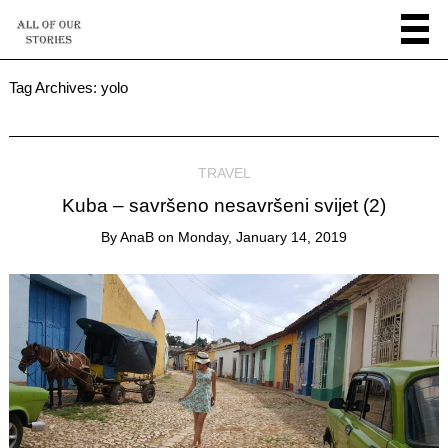
Tag Archives:
yolo
TRAVEL
Kuba – savršeno nesavršeni svijet (2)
By
AnaB
on
Monday, January 14, 2019