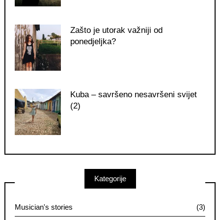
Zašto je utorak važniji od
ponedjeljka?
Kuba – savršeno nesavršeni svijet
(2)
Kategorije
Musician's stories
(3)