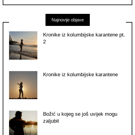
Najnovije objave
Kronike iz kolumbijske karantene pt.
2
Kronike iz kolumbijske karantene
Božić u kojeg se još uvijek mogu
zaljubit