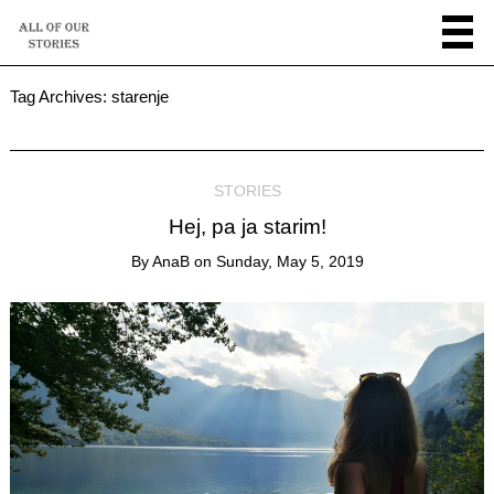
Tag Archives:
starenje
STORIES
Hej, pa ja starim!
By
AnaB
on
Sunday, May 5, 2019