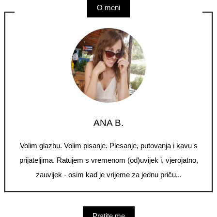
O meni
ANA B.
Volim glazbu. Volim pisanje. Plesanje, putovanja i kavu s
prijateljima. Ratujem s vremenom (od)uvijek i, vjerojatno,
zauvijek - osim kad je vrijeme za jednu priču...
Pratite me