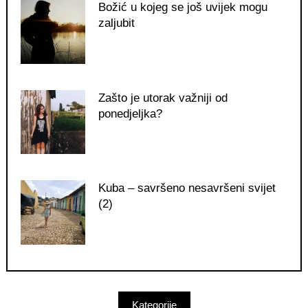
Božić u kojeg se još uvijek mogu
zaljubit
Zašto je utorak važniji od
ponedjeljka?
Kuba – savršeno nesavršeni svijet
(2)
Kategorije