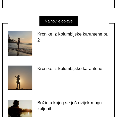
Najnovije objave
Kronike iz kolumbijske karantene pt.
2
Kronike iz kolumbijske karantene
Božić u kojeg se još uvijek mogu
zaljubit