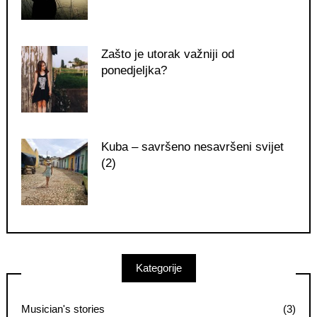
Zašto je utorak važniji od
ponedjeljka?
Kuba – savršeno nesavršeni svijet
(2)
Kategorije
Musician's stories
(3)