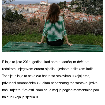
Bilo je to ljeto 2014. godine, kad sam s tadašnjim dečkom,
rođakom i njegovom curom sjedila u jednom splitskom kafiću.
Točnije, bila je to nekakva bašta sa stolovima u kojoj smo,
privučeni romantičnim zvucima nepoznatog trio sastava, jedva
našli mjesto. Smjestili smo se, a moj je pogled momentalno pao
na curu koja je sjedila u …