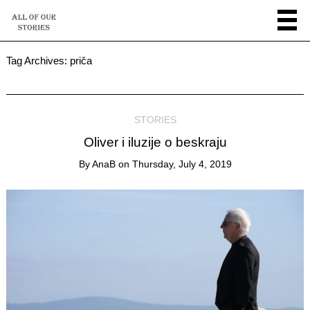
Tag Archives:
priča
STORIES
Oliver i iluzije o beskraju
By
AnaB
on
Thursday, July 4, 2019