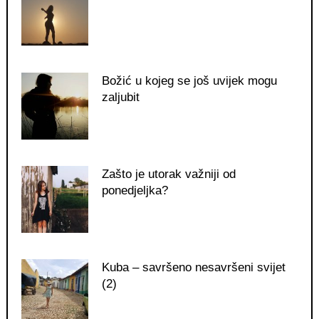
Božić u kojeg se još uvijek mogu
zaljubit
Zašto je utorak važniji od
ponedjeljka?
Kuba – savršeno nesavršeni svijet
(2)