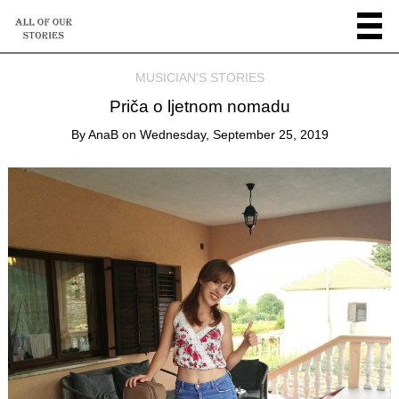
MUSICIAN'S STORIES
Priča o ljetnom nomadu
By
AnaB
on
Wednesday, September 25, 2019