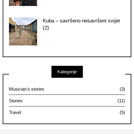
Kuba – savršeno nesavršeni svijet
(2)
Kategorije
Musician's stories
(3)
Stories
(11)
Travel
(5)