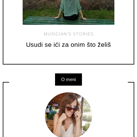
MUSICIAN'S STORIES
Usudi se ići za onim što želiš
O meni