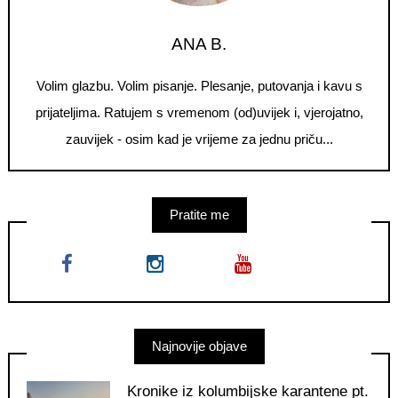
ANA B.
Volim glazbu. Volim pisanje. Plesanje, putovanja i kavu s
prijateljima. Ratujem s vremenom (od)uvijek i, vjerojatno,
zauvijek - osim kad je vrijeme za jednu priču...
Pratite me
Najnovije objave
Kronike iz kolumbijske karantene pt.