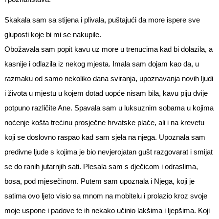
Skakala sam sa stijena i plivala, puštajući da more ispere sve
gluposti koje bi mi se nakupile.
Obožavala sam popit kavu uz more u trenucima kad bi dolazila, a
kasnije i odlazila iz nekog mjesta. Imala sam dojam kao da, u
razmaku od samo nekoliko dana sviranja, upoznavanja novih ljudi
i života u mjestu u kojem dotad uopće nisam bila, kavu piju dvije
potpuno različite Ane. Spavala sam u luksuznim sobama u kojima
noćenje košta trećinu prosječne hrvatske plaće, ali i na krevetu
koji se doslovno raspao kad sam sjela na njega. Upoznala sam
predivne ljude s kojima je bio nevjerojatan gušt razgovarat i smijat
se do ranih jutarnjih sati. Plesala sam s dječicom i odraslima,
bosa, pod mjesečinom. Putem sam upoznala i Njega, koji je
satima ovo ljeto visio sa mnom na mobitelu i prolazio kroz svoje
moje uspone i padove te ih nekako učinio lakšima i ljepšima. Koji