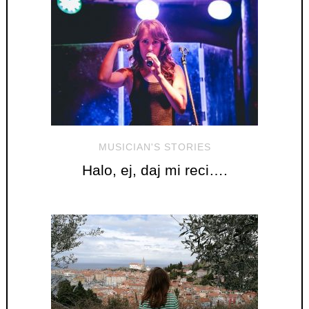
MUSICIAN'S STORIES
Halo, ej, daj mi reci….