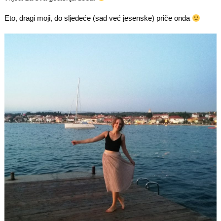
Eto, dragi moji, do sljedeće (sad već jesenske) priče onda