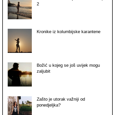
2
Kronike iz kolumbijske karantene
Božić u kojeg se još uvijek mogu
zaljubit
Zašto je utorak važniji od
ponedjeljka?